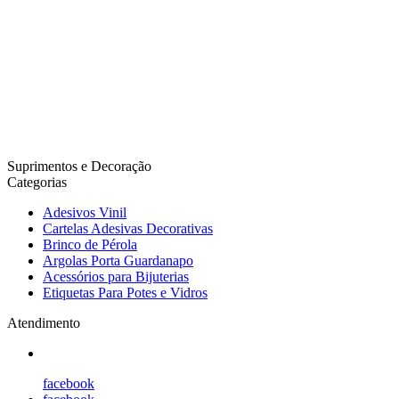
Suprimentos e Decoração
Categorias
Adesivos Vinil
Cartelas Adesivas Decorativas
Brinco de Pérola
Argolas Porta Guardanapo
Acessórios para Bijuterias
Etiquetas Para Potes e Vidros
Atendimento
facebook