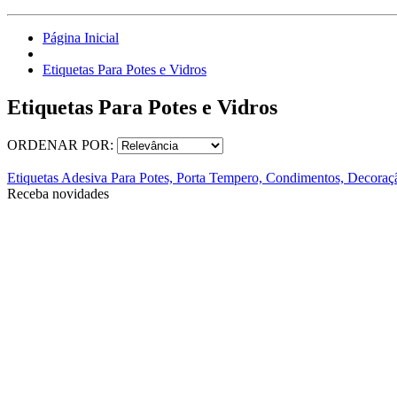
Página Inicial
Etiquetas Para Potes e Vidros
Etiquetas Para Potes e Vidros
ORDENAR POR:
Etiquetas Adesiva Para Potes, Porta Tempero, Condimentos, Decoraç
Receba novidades