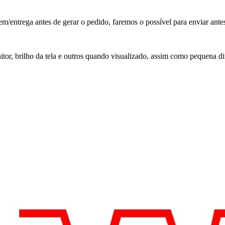
ntrega antes de gerar o pedido, faremos o possível para enviar antes
r, brilho da tela e outros quando visualizado, assim como pequena d