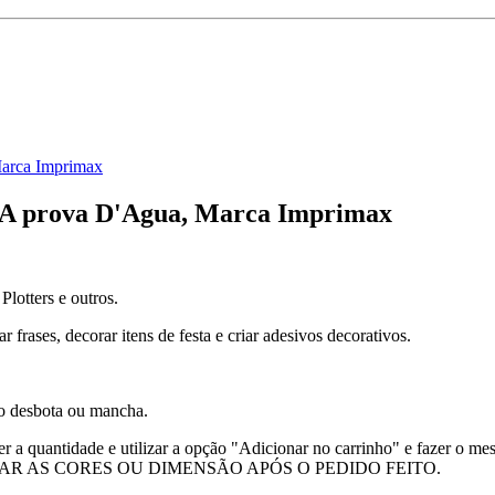
Marca Imprimax
, A prova D'Agua, Marca Imprimax
lotters e outros.
 frases, decorar itens de festa e criar adesivos decorativos.
ão desbota ou mancha.
a quantidade e utilizar a opção "Adicionar no carrinho" e fazer o mes
TROCAR AS CORES OU DIMENSÃO APÓS O PEDIDO FEITO.