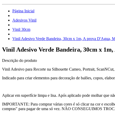
Página Inicial
Adesivos Vinil
Vinil 30cm
Vinil Adesivo Verde Bandeira, 30cm x 1m, A prova D'Agua, 
Vinil Adesivo Verde Bandeira, 30cm x 1m
Descrição do produto
Vinil Adesivo para Recorte na Silhouette Cameo, Portrait, ScanNCut, P
Indicado para criar elementos para decoração de balões, copos, elaborar
Aplicar em superfície limpa e lisa. Após aplicado pode molhar que n
IMPORTANTE: Para comprar várias cores é só clicar na cor e escolher 
compras" para pagar de uma só vez. NÃO CONSEGUIMOS 