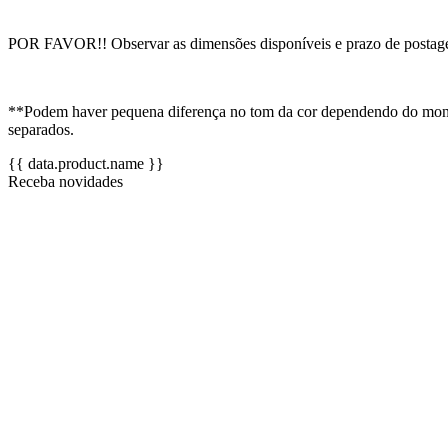
POR FAVOR!! Observar as dimensões disponíveis e prazo de postagem/e
**Podem haver pequena diferença no tom da cor dependendo do monito
separados.
{{ data.product.name }}
Receba novidades